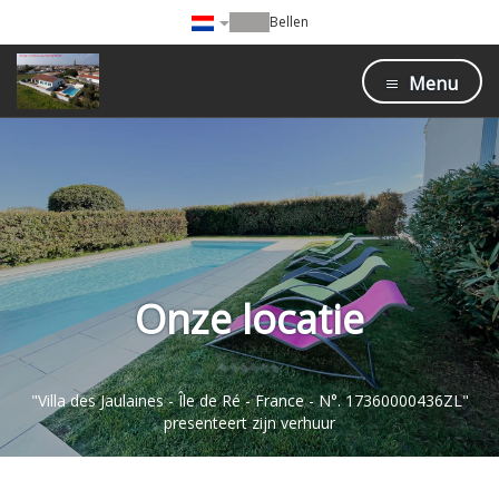
Bellen
Menu
Onze locatie
"Villa des Jaulaines - Île de Ré - France - N°. 17360000436ZL"
presenteert zijn verhuur