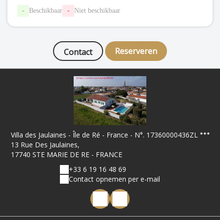
-
Beschikbaar
-
Niet beschikbaar
Reserveren
Contact
Villa des Jaulaines - Île de Ré - France - N°. 17360000436ZL
13 Rue Des Jaulaines,
17740 STE MARIE DE RE - FRANCE
+33 6 19 16 48 69
Contact opnemen per e-mail