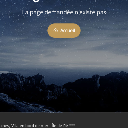
La page demandée n'existe pas
Accueil
laines, Villa en bord de mer - Île de Ré