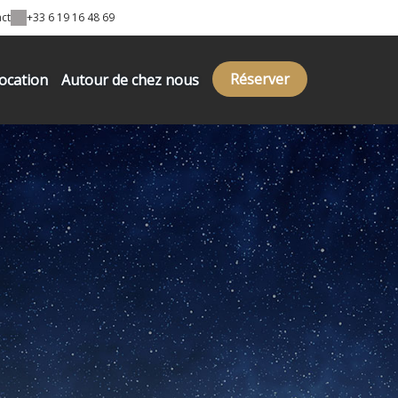
ct
+33 6 19 16 48 69
Réserver
ocation
Autour de chez nous