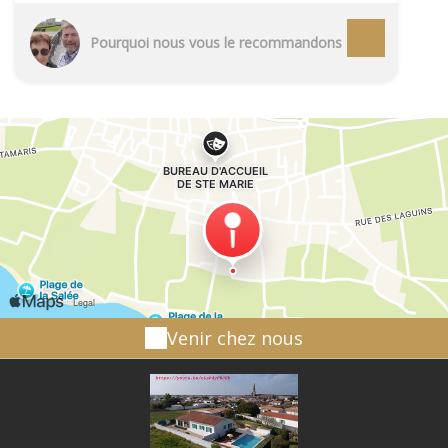
Pourquoi nous vous le recommandons
Venir chez nous