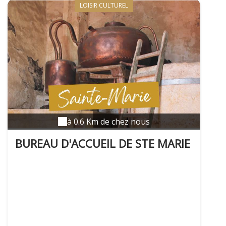
LOISIR CULTUREL
à 0.6 Km de chez nous
BUREAU D'ACCUEIL DE STE MARIE