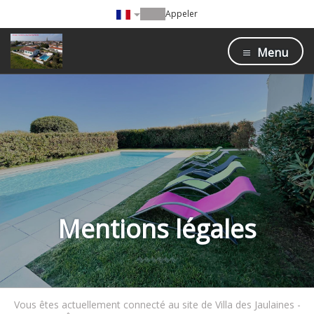
Appeler
Menu
Mentions légales
Vous êtes actuellement connecté au site de Villa des Jaulaines -