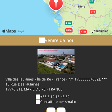
Venire da noi
Villa des Jaulaines - Île de Ré - France - N°. 17360000436ZL
13 Rue Des Jaulaines,
17740 STE MARIE DE RE - FRANCE
+33 6 19 16 48 69
Contattare per smalto