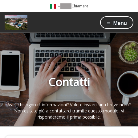
Chiamare
Menu
Contatti
Avete bisogno di informazioni? Volete inviarci una breve nota?
Non esitate più a contattarci tramite questo modulo, vi
risponderemo il prima possibile.