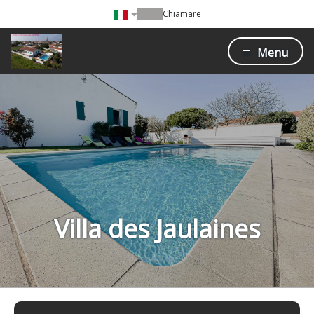
Chiamare
Menu
Villa des Jaulaines